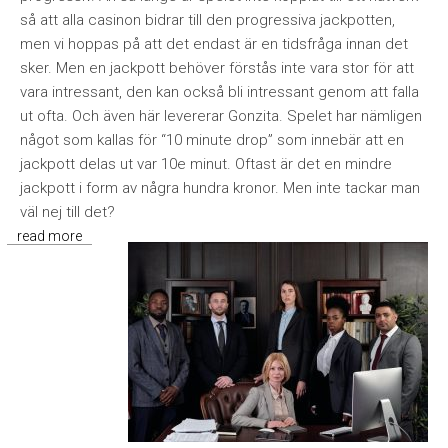
så att alla casinon bidrar till den progressiva jackpotten,
men vi hoppas på att det endast är en tidsfråga innan det
sker. Men en jackpott behöver förstås inte vara stor för att
vara intressant, den kan också bli intressant genom att falla
ut ofta. Och även här levererar Gonzita. Spelet har nämligen
något som kallas för “10 minute drop” som innebär att en
jackpott delas ut var 10e minut. Oftast är det en mindre
jackpott i form av några hundra kronor. Men inte tackar man
väl nej till det?
read more