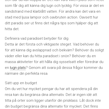
som får dig att känna dig lugn och lycklig. För vissa är det en
sandstrand med klarblått vatten. För andra kan det vara en
stad med ljusa lampor och oavbruten action. Oavsett hur
ditt paradis ser ut finns det några tips som hjälper dig att
hitta det.
Definiera vad paradiset betyder för dig
Detta är det första och viktigaste steget. Vad behöver du
för att känna dig avslappnad och bekväm? Behöver du soligt
väder eller kan du hitta paradiset i snön? Behöver du en
massa aktiviteter för att hålla dig sysselsatt eller föredrar du
en
lugn plats
? Genom att svara på dessa frågor kommer du
närmare din perfekta resa.
Sätt upp en budget
Om du vet hur mycket pengar du har att spendera på din
resa kan du begränsa dina alternativ. Det är ingen idé att
titta på orter som ligger utanför din prisklass. Låt dock inte
din budget begränsa dina alternativ för mycket. Det finns