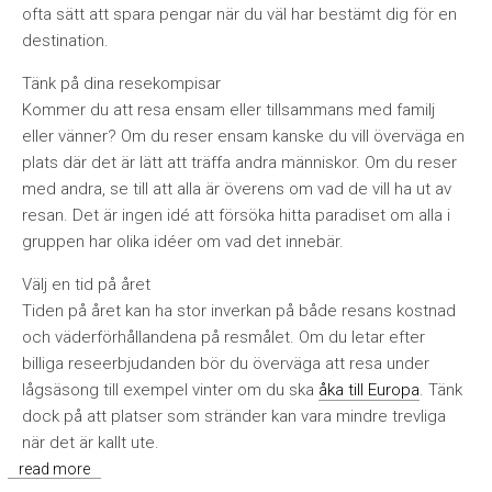
ofta sätt att spara pengar när du väl har bestämt dig för en
destination.
Tänk på dina resekompisar
Kommer du att resa ensam eller tillsammans med familj
eller vänner? Om du reser ensam kanske du vill överväga en
plats där det är lätt att träffa andra människor. Om du reser
med andra, se till att alla är överens om vad de vill ha ut av
resan. Det är ingen idé att försöka hitta paradiset om alla i
gruppen har olika idéer om vad det innebär.
Välj en tid på året
Tiden på året kan ha stor inverkan på både resans kostnad
och väderförhållandena på resmålet. Om du letar efter
billiga reseerbjudanden bör du överväga att resa under
lågsäsong till exempel vinter om du ska
åka till Europa
. Tänk
dock på att platser som stränder kan vara mindre trevliga
när det är kallt ute.
read more