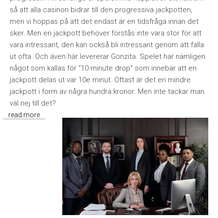
så att alla casinon bidrar till den progressiva jackpotten,
men vi hoppas på att det endast är en tidsfråga innan det
sker. Men en jackpott behöver förstås inte vara stor för att
vara intressant, den kan också bli intressant genom att falla
ut ofta. Och även här levererar Gonzita. Spelet har nämligen
något som kallas för “10 minute drop” som innebär att en
jackpott delas ut var 10e minut. Oftast är det en mindre
jackpott i form av några hundra kronor. Men inte tackar man
väl nej till det?
read more