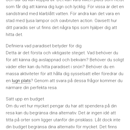
som får dig att känna dig lugn och lycklig. För vissa är det en
sandstrand med klarblått vatten. För andra kan det vara en
stad med ljusa lampor och oavbruten action. Oavsett hur
ditt paradis ser ut finns det några tips som hjälper dig att
hitta det.
Definiera vad paradiset betyder för dig
Detta är det första och viktigaste steget. Vad behöver du
för att känna dig avslappnad och bekväm? Behöver du soligt
väder eller kan du hitta paradiset i snön? Behöver du en
massa aktiviteter för att hålla dig sysselsatt eller föredrar du
en
lugn plats
? Genom att svara på dessa frågor kommer du
närmare din perfekta resa.
Sätt upp en budget
Om du vet hur mycket pengar du har att spendera på din
resa kan du begränsa dina alternativ. Det är ingen idé att
titta på orter som ligger utanför din prisklass. Låt dock inte
din budget begränsa dina alternativ för mycket. Det finns