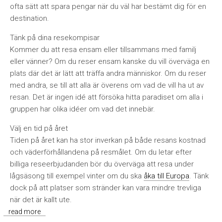
ofta sätt att spara pengar när du väl har bestämt dig för en
destination.
Tänk på dina resekompisar
Kommer du att resa ensam eller tillsammans med familj
eller vänner? Om du reser ensam kanske du vill överväga en
plats där det är lätt att träffa andra människor. Om du reser
med andra, se till att alla är överens om vad de vill ha ut av
resan. Det är ingen idé att försöka hitta paradiset om alla i
gruppen har olika idéer om vad det innebär.
Välj en tid på året
Tiden på året kan ha stor inverkan på både resans kostnad
och väderförhållandena på resmålet. Om du letar efter
billiga reseerbjudanden bör du överväga att resa under
lågsäsong till exempel vinter om du ska
åka till Europa
. Tänk
dock på att platser som stränder kan vara mindre trevliga
när det är kallt ute.
read more